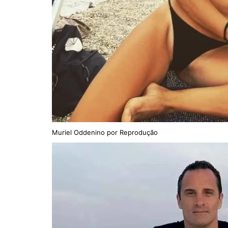
Muriel Oddenino por Reprodução