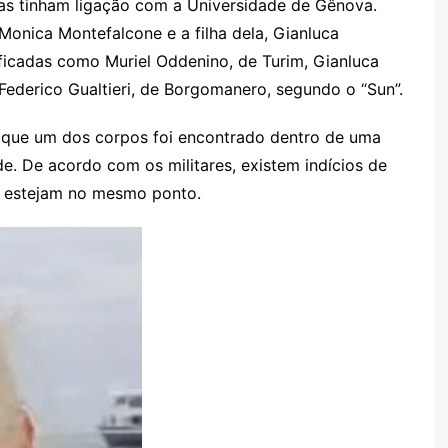
mas tinham ligação com a Universidade de Gênova.
Monica Montefalcone e a filha dela, Gianluca
tificadas como Muriel Oddenino, de Turim, Gianluca
 Federico Gualtieri, de Borgomanero, segundo o “Sun”.
 que um dos corpos foi encontrado dentro de uma
e. De acordo com os militares, existem indícios de
 estejam no mesmo ponto.