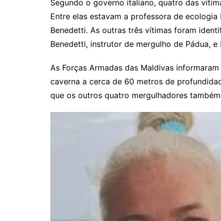
Segundo o governo italiano, quatro das víti
Entre elas estavam a professora de ecologia 
Benedetti. As outras três vítimas foram iden
Benedetti, instrutor de mergulho de Pádua, e
As Forças Armadas das Maldivas informaram
caverna a cerca de 60 metros de profundidad
que os outros quatro mergulhadores também