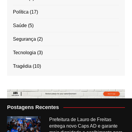
Política
(17)
Saúde
(5)
Segurança
(2)
Tecnologia
(3)
Tragédia
(10)
Postagens Recentes
Prefeitura de Lauro de Freitas
entrega novo Caps AD e garante