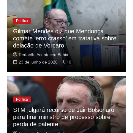
Política
Gilmar Mendes diz que Mendonça
comete ‘erro crasso’ em tratativa sobre
delação de Vorcaro
Redação Aconteceu Bahia
23 de junho de 2026
0
Política
STM julgará recurso de Jair Bolsonaro
para tirar ministro de processo sobre
perda de patente