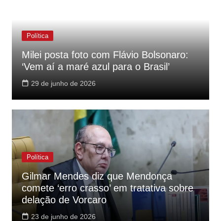
Política
Milei posta foto com Flávio Bolsonaro:
‘Vem aí a maré azul para o Brasil’
29 de junho de 2026
Política
Gilmar Mendes diz que Mendonça
comete ‘erro crasso’ em tratativa sobre
delação de Vorcaro
23 de junho de 2026