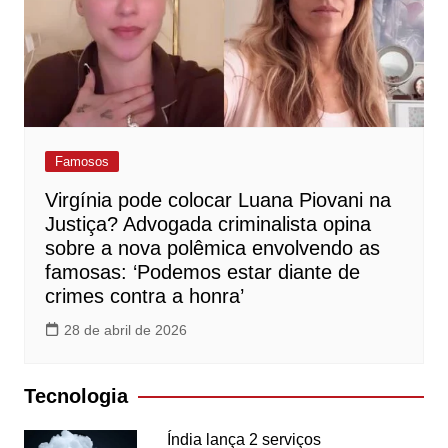
Famosos
Virgínia pode colocar Luana Piovani na
Justiça? Advogada criminalista opina
sobre a nova polêmica envolvendo as
famosas: ‘Podemos estar diante de
crimes contra a honra’
28 de abril de 2026
Tecnologia
Índia lança 2 serviços