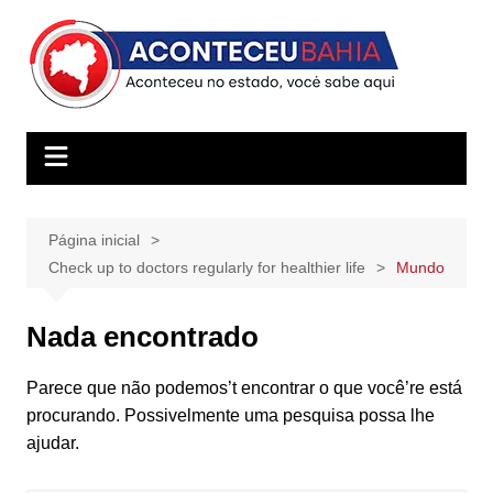
Ir
para
o
conteúdo
Página inicial
Check up to doctors regularly for healthier life
Mundo
Nada encontrado
Parece que não podemos’t encontrar o que você’re está
procurando. Possivelmente uma pesquisa possa lhe
ajudar.