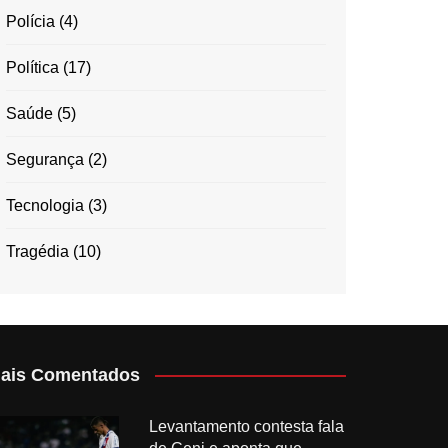
Polícia
(4)
Política
(17)
Saúde
(5)
Segurança
(2)
Tecnologia
(3)
Tragédia
(10)
ais Comentados
Levantamento contesta fala