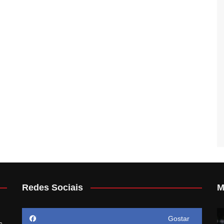
Redes Sociais
M
Gostar