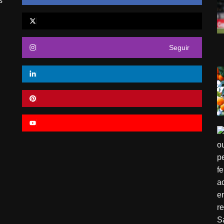
s
Seguir