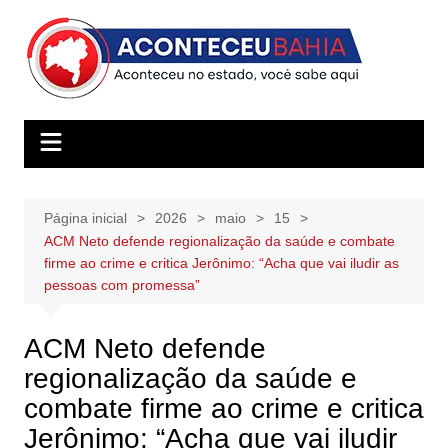
Ir
para
o
conteúdo
Página inicial
2026
maio
15
ACM Neto defende regionalização da saúde e combate
firme ao crime e critica Jerônimo: “Acha que vai iludir as
pessoas com promessa”
ACM Neto defende
regionalização da saúde e
combate firme ao crime e critica
Jerônimo: “Acha que vai iludir