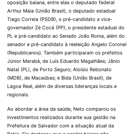
oposição baiana, entre elas o deputado federal
Arthur Maia (União Brasil), o deputado estadual
Tiago Correia (PSDB), o pré-candidato a vice-
governador Zé Cocá (PP), o presidente estadual do
PL e pré-candidato ao Senado João Roma, além do
senador e pré-candidato à reeleição Angelo Coronel
(Republicanos). Também participaram os prefeitos
Júnior Marabá, de Luís Eduardo Magalhães; Jânio
Natal (PL), de Porto Seguro; Aloísio Rebonato
(MDB), de Macaúbas; e Bida (União Brasil), de
Lagoa Real, além de diversas lideranças locais e
regionais.
Ao abordar a área da saúde, Neto comparou os
investimentos realizados durante sua gestão na
Prefeitura de Salvador com a situação atual da
Bahia. Ele destacou que a capital baiana não