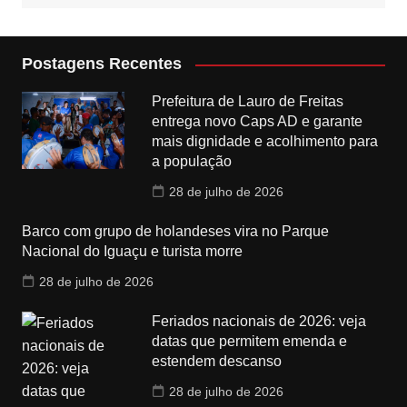
Postagens Recentes
Prefeitura de Lauro de Freitas
entrega novo Caps AD e garante
mais dignidade e acolhimento para
a população
28 de julho de 2026
Barco com grupo de holandeses vira no Parque
Nacional do Iguaçu e turista morre
28 de julho de 2026
Feriados nacionais de 2026: veja
datas que permitem emenda e
estendem descanso
28 de julho de 2026