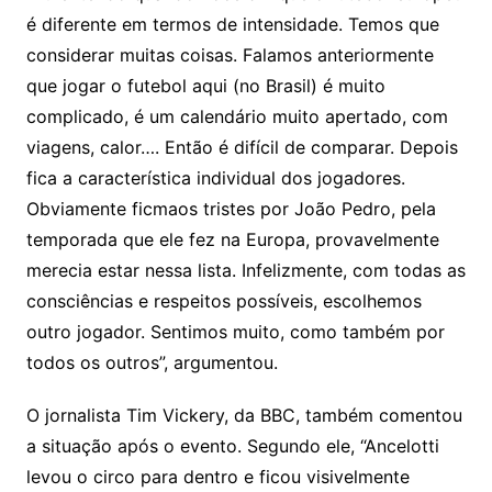
é diferente em termos de intensidade. Temos que
considerar muitas coisas. Falamos anteriormente
que jogar o futebol aqui (no Brasil) é muito
complicado, é um calendário muito apertado, com
viagens, calor…. Então é difícil de comparar. Depois
fica a característica individual dos jogadores.
Obviamente ficmaos tristes por João Pedro, pela
temporada que ele fez na Europa, provavelmente
merecia estar nessa lista. Infelizmente, com todas as
consciências e respeitos possíveis, escolhemos
outro jogador. Sentimos muito, como também por
todos os outros”, argumentou.
O jornalista Tim Vickery, da BBC, também comentou
a situação após o evento. Segundo ele, “Ancelotti
levou o circo para dentro e ficou visivelmente