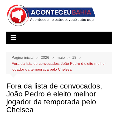
Ir
para
o
conteúdo
Página inicial
2026
maio
19
Fora da lista de convocados, João Pedro é eleito melhor
jogador da temporada pelo Chelsea
Fora da lista de convocados,
João Pedro é eleito melhor
jogador da temporada pelo
Chelsea