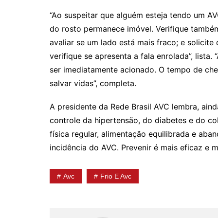
“Ao suspeitar que alguém esteja tendo um AV
do rosto permanece imóvel. Verifique també
avaliar se um lado está mais fraco; e solicite
verifique se apresenta a fala enrolada”, lista
ser imediatamente acionado. O tempo de cheg
salvar vidas”, completa.
A presidente da Rede Brasil AVC lembra, ain
controle da hipertensão, do diabetes e do c
física regular, alimentação equilibrada e ab
incidência do AVC. Prevenir é mais eficaz e m
Avc
Frio E Avc