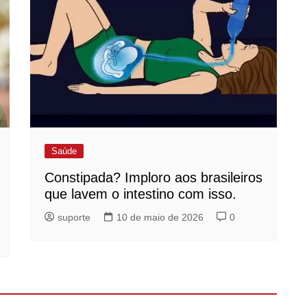
Saúde
Constipada? Imploro aos brasileiros
que lavem o intestino com isso.
suporte
10 de maio de 2026
0