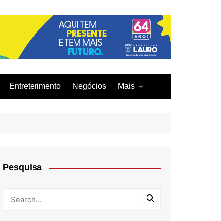
Entreterimento
Negócios
Mais
Acidentes
Curiosidades
Culinária
Infraestrutura
Pesquisa
Moda
Tecnologia
Tragédia