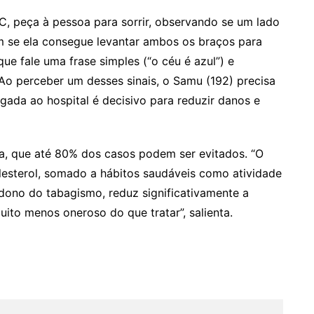
C, peça à pessoa para sorrir, observando se um lado
m se ela consegue levantar ambos os braços para
 que fale uma frase simples (“o céu é azul”) e
. “Ao perceber um desses sinais, o Samu (192) precisa
ada ao hospital é decisivo para reduzir danos e
da, que até 80% dos casos podem ser evitados. “O
olesterol, somado a hábitos saudáveis como atividade
andono do tabagismo, reduz significativamente a
uito menos oneroso do que tratar”, salienta.