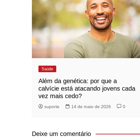
Saúde
Além da genética: por que a
calvície está atacando jovens cada
vez mais cedo?
suporte
14 de maio de 2026
0
Deixe um comentário