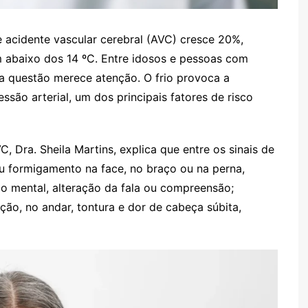
e acidente vascular cerebral (AVC) cresce 20%,
 abaixo dos 14 ºC. Entre idosos e pessoas com
 a questão merece atenção. O frio provoca a
são arterial, um dos principais fatores de risco
C, Dra. Sheila Martins, explica que entre os sinais de
u formigamento na face, no braço ou na perna,
o mental, alteração da fala ou compreensão;
ação, no andar, tontura e dor de cabeça súbita,