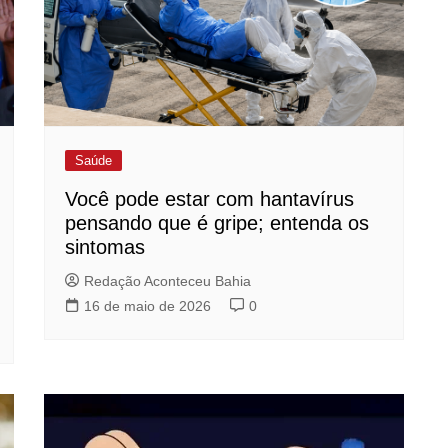
Saúde
Você pode estar com hantavírus
pensando que é gripe; entenda os
sintomas
Redação Aconteceu Bahia
16 de maio de 2026
0