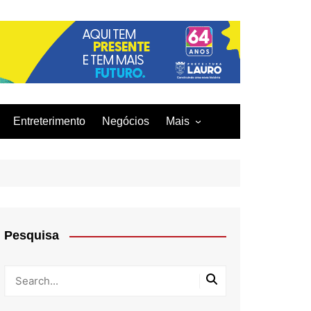
Entreterimento
Negócios
Mais
Acidentes
Curiosidades
Culinária
Infraestrutura
Pesquisa
Moda
Tecnologia
Tragédia