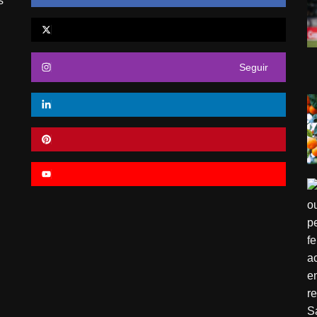
s
Seguir