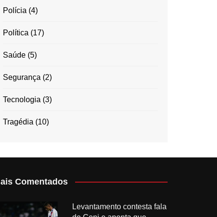
Polícia
(4)
Política
(17)
Saúde
(5)
Segurança
(2)
Tecnologia
(3)
Tragédia
(10)
ais Comentados
Levantamento contesta fala