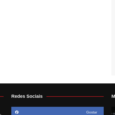
Redes Sociais
M
Gostar