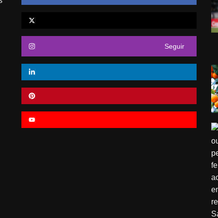
s
Seguir