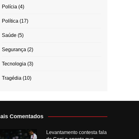
Polícia
(4)
Política
(17)
Saúde
(5)
Segurança
(2)
Tecnologia
(3)
Tragédia
(10)
ais Comentados
Levantamento contesta fala