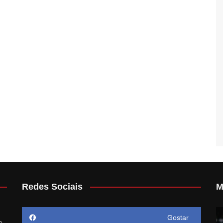
Redes Sociais
M
Gostar