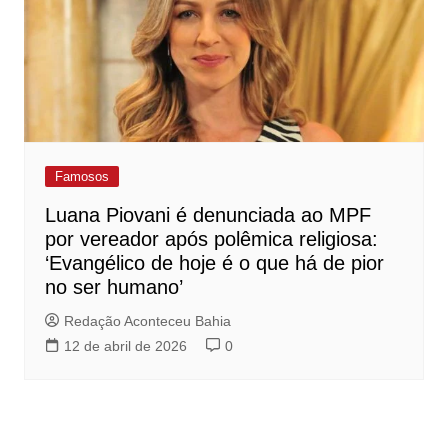
Famosos
Luana Piovani é denunciada ao MPF
por vereador após polêmica religiosa:
‘Evangélico de hoje é o que há de pior
no ser humano’
Redação Aconteceu Bahia
12 de abril de 2026
0