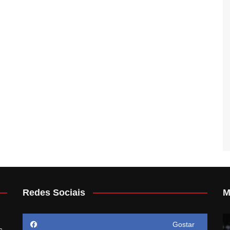
Redes Sociais
M
Gostar