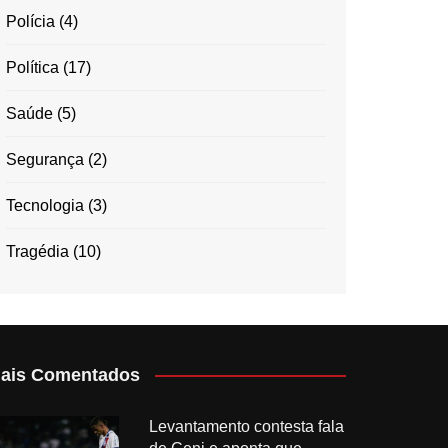
Polícia
(4)
Política
(17)
Saúde
(5)
Segurança
(2)
Tecnologia
(3)
Tragédia
(10)
ais Comentados
Levantamento contesta fala