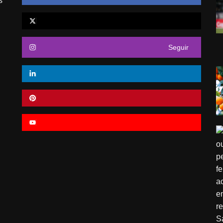
s
Seguir