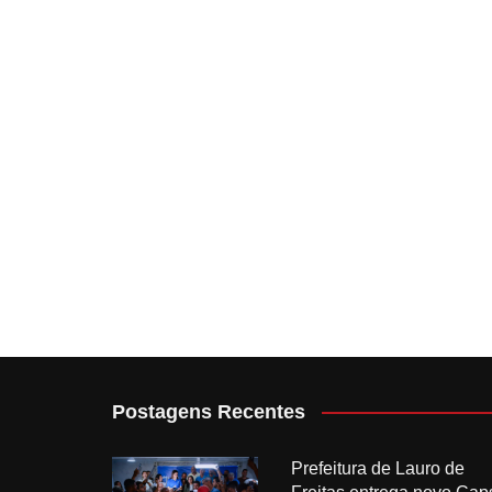
Postagens Recentes
Prefeitura de Lauro de