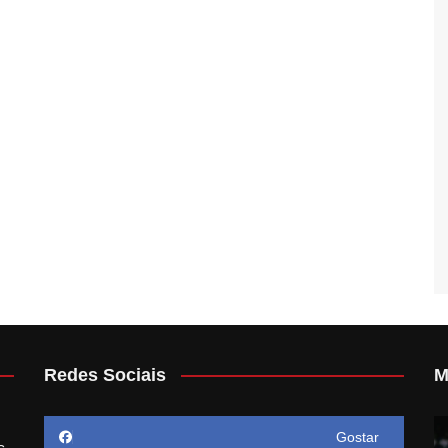
Redes Sociais
M
Gostar