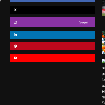
s
Seguir