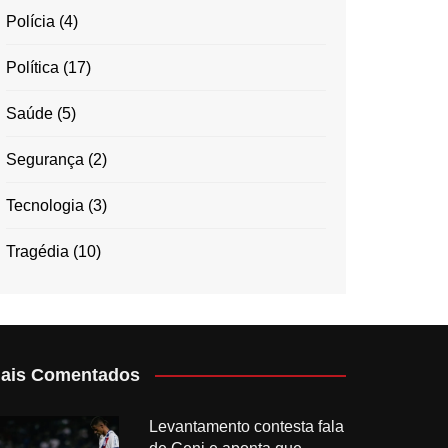
Polícia
(4)
Política
(17)
Saúde
(5)
Segurança
(2)
Tecnologia
(3)
Tragédia
(10)
ais Comentados
Levantamento contesta fala