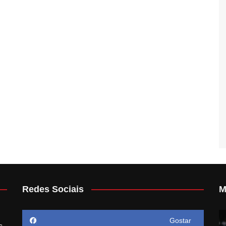
Redes Sociais
M
Gostar