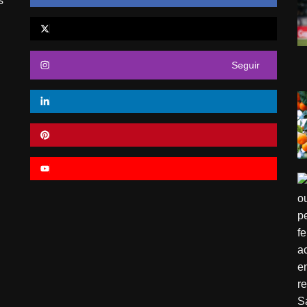
s
Seguir