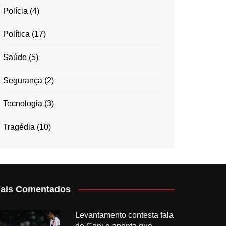
Polícia
(4)
Política
(17)
Saúde
(5)
Segurança
(2)
Tecnologia
(3)
Tragédia
(10)
ais Comentados
Levantamento contesta fala