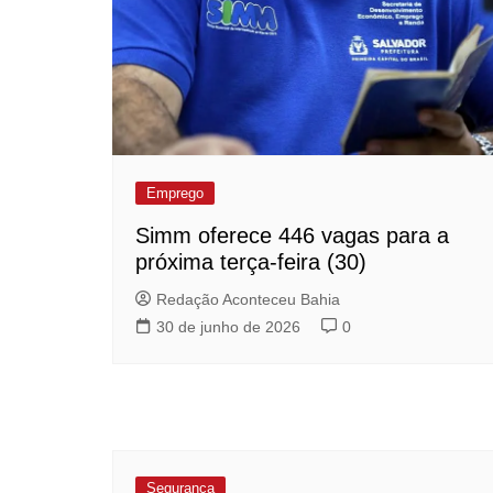
Emprego
Simm oferece 446 vagas para a
próxima terça-feira (30)
Redação Aconteceu Bahia
30 de junho de 2026
0
Segurança