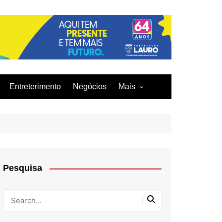
Entreterimento
Negócios
Mais
Acidentes
Curiosidades
Culinária
Infraestrutura
Pesquisa
Moda
Tecnologia
Tragédia