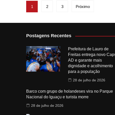
Paginação
1
2
3
Próximo
de
posts
Postagens Recentes
Prefeitura de Lauro de
Freitas entrega novo Cap
AD e garante mais
dignidade e acolhimento
para a população
28 de julho de 2026
Barco com grupo de holandeses vira no Parque
Nacional do Iguaçu e turista morre
28 de julho de 2026