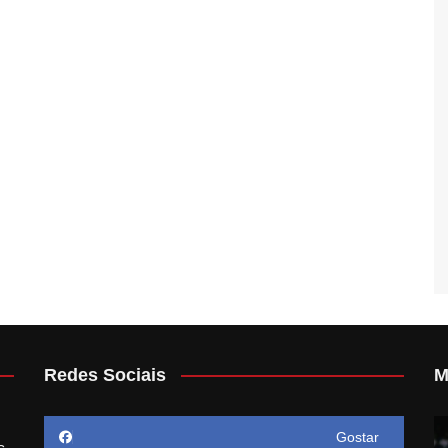
Redes Sociais
M
Gostar