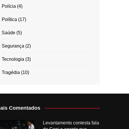
Polícia
(4)
Política
(17)
Saúde
(5)
Segurança
(2)
Tecnologia
(3)
Tragédia
(10)
ais Comentados
Levantamento contesta fala