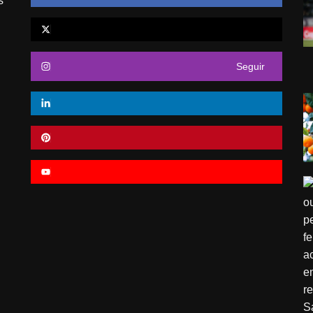
s
Seguir