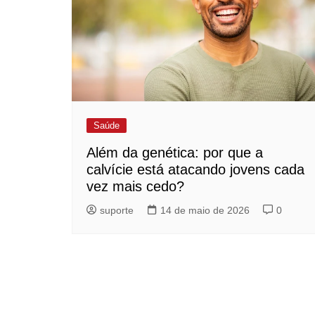
Saúde
Além da genética: por que a
calvície está atacando jovens cada
vez mais cedo?
suporte
14 de maio de 2026
0