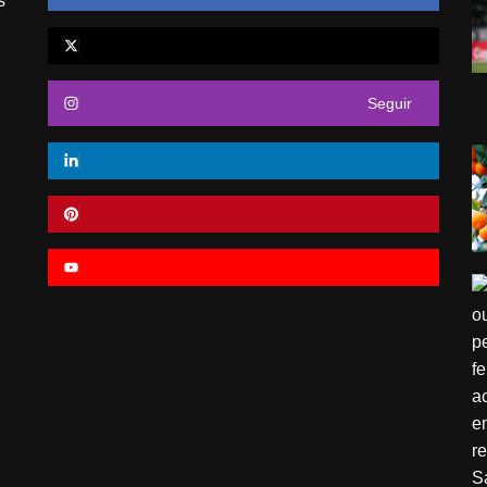
s
Seguir