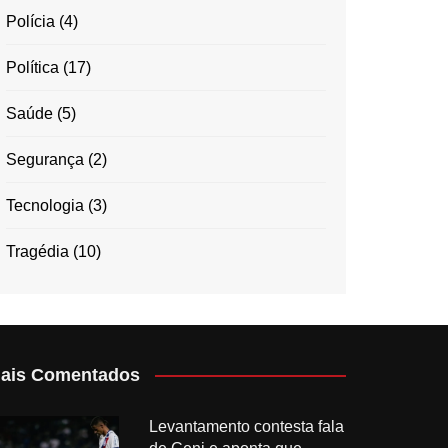
Polícia
(4)
Política
(17)
Saúde
(5)
Segurança
(2)
Tecnologia
(3)
Tragédia
(10)
ais Comentados
Levantamento contesta fala