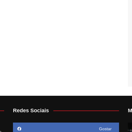
Redes Sociais
M
Gostar