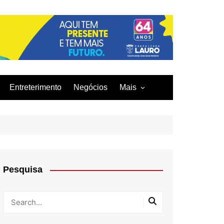
Entreterimento
Negócios
Mais
Acidentes
Curiosidades
Culinária
Infraestrutura
Pesquisa
Moda
Tecnologia
Tragédia