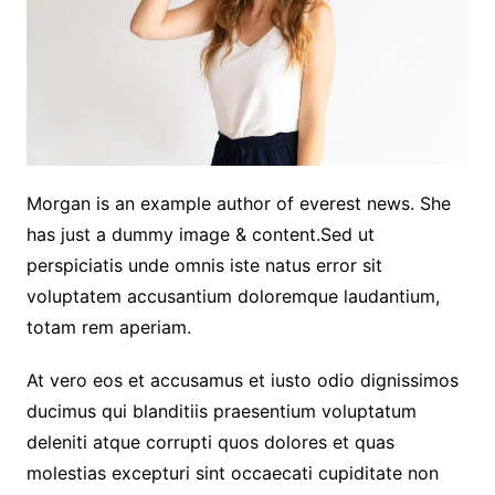
Morgan is an example author of everest news. She
has just a dummy image & content.Sed ut
perspiciatis unde omnis iste natus error sit
voluptatem accusantium doloremque laudantium,
totam rem aperiam.
At vero eos et accusamus et iusto odio dignissimos
ducimus qui blanditiis praesentium voluptatum
deleniti atque corrupti quos dolores et quas
molestias excepturi sint occaecati cupiditate non