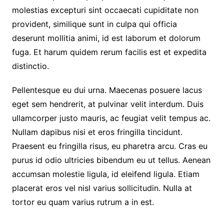
molestias excepturi sint occaecati cupiditate non
provident, similique sunt in culpa qui officia
deserunt mollitia animi, id est laborum et dolorum
fuga. Et harum quidem rerum facilis est et expedita
distinctio.
Pellentesque eu dui urna. Maecenas posuere lacus
eget sem hendrerit, at pulvinar velit interdum. Duis
ullamcorper justo mauris, ac feugiat velit tempus ac.
Nullam dapibus nisi et eros fringilla tincidunt.
Praesent eu fringilla risus, eu pharetra arcu. Cras eu
purus id odio ultricies bibendum eu ut tellus. Aenean
accumsan molestie ligula, id eleifend ligula. Etiam
placerat eros vel nisl varius sollicitudin. Nulla at
tortor eu quam varius rutrum a in est.